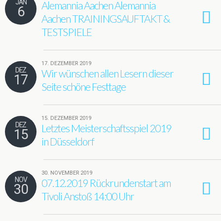
JAN
Alemannia Aachen Alemannia
6
Aachen TRAININGSAUFTAKT &
TESTSPIELE
17. DEZEMBER 2019
DEZ
Wir wünschen allen Lesern dieser
17
Seite schöne Festtage
15. DEZEMBER 2019
DEZ
Letztes Meisterschaftsspiel 2019
15
in Düsseldorf
30. NOVEMBER 2019
NOV
07.12.2019 Rückrundenstart am
30
Tivoli Anstoß 14:00 Uhr