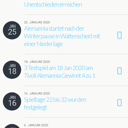
Unentschieden erreichen
25. JANUAR 2020
JAN
Alemannia startet nach der
25
Winterpause in Wattenscheid mit
einer Niederlage
18. JANUAR 2020
JAN
3 Testspiel am 18 Jan 2020 am
18
Tivoli Alemannia Gewinnt 4 zu 1
16. JANUAR 2020
JAN
Spieltage 22 bis 32 wurden
16
festgelegt
6. JANUAR 2020