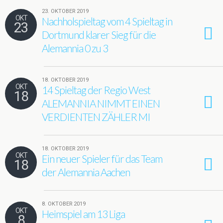
23. OKTOBER 2019
OKT
Nachholspieltag vom 4 Spieltag in
23
Dortmund klarer Sieg für die
Alemannia 0 zu 3
18. OKTOBER 2019
OKT
14 Spieltag der Regio West
18
ALEMANNIA NIMMT EINEN
VERDIENTEN ZÄHLER MI
18. OKTOBER 2019
OKT
Ein neuer Spieler für das Team
18
der Alemannia Aachen
8. OKTOBER 2019
OKT
Heimspiel am 13 Liga
8