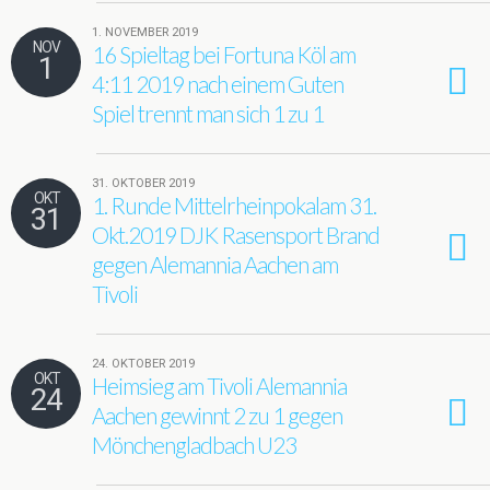
1. NOVEMBER 2019
NOV
16 Spieltag bei Fortuna Köl am
1
4:11 2019 nach einem Guten
Spiel trennt man sich 1 zu 1
31. OKTOBER 2019
OKT
1. Runde Mittelrheinpokalam 31.
31
Okt.2019 DJK Rasensport Brand
gegen Alemannia Aachen am
Tivoli
24. OKTOBER 2019
OKT
Heimsieg am Tivoli Alemannia
24
Aachen gewinnt 2 zu 1 gegen
Mönchengladbach U23