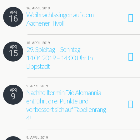
16. APRIL 2019
APR
Weihnachtssingen auf dem
16
Aachener Tivoli
15. APRIL 2019
APR
29. Spieltag – Sonntag
15
14.04.2019 – 14:00 Uhr In
Lippstadt
9. APRIL 2019
APR
Nachholltermin Die Alemannia
9
entführt drei Punkte und
verbessert sich auf Tabellenrang
4!
9. APRIL 2019