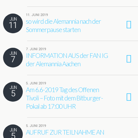
11. JUNI 2019
JUN
so wird die Alemannia nach der
11
Sommerpause starten
7. JUNI 2019
JUN
INFORMATION AUS der FAN IG
7
der Alemannia Aachen
5. JUNI 2019
JUN
Am 6.6-2019 Tag des Offenen
5
Tivoli – Foto mit dem Bitburger-
Pokal ab 17:00 UHR
5. JUNI 2019
JUN
AUFRUF ZUR TEILNAHME AN
5