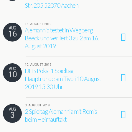
Str. 205 52070 Aachen
16. AUGUST 2019
AUG
Alemannia testet in Wegberg
16
Beeck und verliert 3 zu 2 am 16.
August 2019
10. AUGUST 2019
AUG
DFB Pokal 1 Spieltag
10
Hauptrunde am Tivoli 10 August
2019 15:30 Uhr
3. AUGUST 2019
AUG
2 Spieltag Alemannia mit Remis
3
beim Heimauftakt