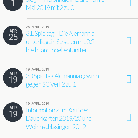
1
Mai 2019 mit 2 zu 0
25. APRIL 2019
APR
31. Spieltag – Die Alemannia
25
unterliegt in Straelen mit 0:2,
bleibt am Tabellenfünfter.
19. APRIL 2019
APR
30 Spieltag Alemannia gewinnt
19
gegen SC Verl 2 zu 1
19. APRIL 2019
APR
Information zum Kauf der
19
Dauerkarten 2019/20 und
Weihnachtssingen 2019