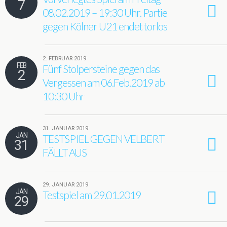
7
08.02.2019 – 19:30 Uhr. Partie
gegen Kölner U21 endet torlos
2. FEBRUAR 2019
FEB
Fünf Stolpersteine gegen das
2
Vergessen am 06.Feb.2019 ab
10:30 Uhr
31. JANUAR 2019
JAN
TESTSPIEL GEGEN VELBERT
31
FÄLLT AUS
29. JANUAR 2019
JAN
Testspiel am 29.01.2019
29