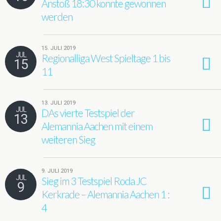
Anstoß 18:30 konnte gewonnen
werden
15. JULI 2019
JUL
Regionalliga West Spieltage 1 bis
15
11
13. JULI 2019
JUL
DAs vierte Testspiel der
13
Alemannia Aachen mit einem
weiteren Sieg
9. JULI 2019
JUL
Sieg im 3 Testspiel Roda JC
9
Kerkrade – Alemannia Aachen 1 :
4