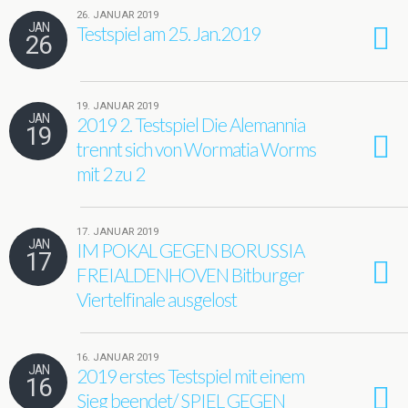
26. JANUAR 2019
JAN
Testspiel am 25. Jan.2019
26
19. JANUAR 2019
JAN
2019 2. Testspiel Die Alemannia
19
trennt sich von Wormatia Worms
mit 2 zu 2
17. JANUAR 2019
JAN
IM POKAL GEGEN BORUSSIA
17
FREIALDENHOVEN Bitburger
Viertelfinale ausgelost
16. JANUAR 2019
JAN
2019 erstes Testspiel mit einem
16
Sieg beendet/ SPIEL GEGEN