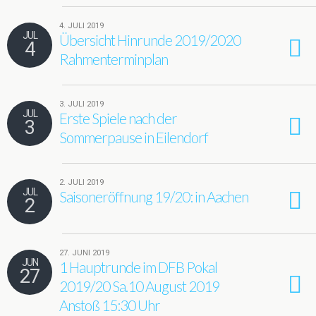
4. JULI 2019
JUL
Übersicht Hinrunde 2019/2020
4
Rahmenterminplan
3. JULI 2019
JUL
Erste Spiele nach der
3
Sommerpause in Eilendorf
2. JULI 2019
JUL
Saisoneröffnung 19/20: in Aachen
2
27. JUNI 2019
JUN
1 Hauptrunde im DFB Pokal
27
2019/20 Sa.10 August 2019
Anstoß 15:30 Uhr