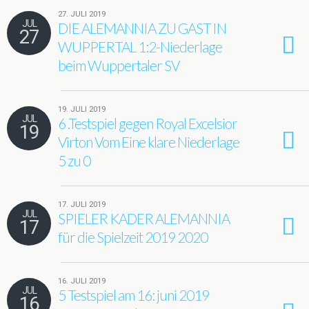
27. JULI 2019
JUL
DIE ALEMANNIA ZU GAST IN
27
WUPPERTAL 1:2-Niederlage
beim Wuppertaler SV
19. JULI 2019
JUL
6 .Testspiel gegen Royal Excelsior
19
Virton Vom Eine klare Niederlage
5 zu 0
17. JULI 2019
JUL
SPIELER KADER ALEMANNIA
17
für die Spielzeit 2019 2020
16. JULI 2019
JUL
5 Testspiel am 16: juni 2019
16