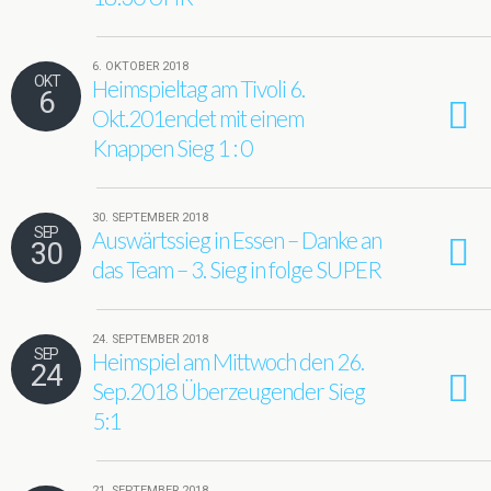
6. OKTOBER 2018
OKT
Heimspieltag am Tivoli 6.
6
Okt.201endet mit einem
Knappen Sieg 1 : 0
30. SEPTEMBER 2018
SEP
Auswärtssieg in Essen – Danke an
30
das Team – 3. Sieg in folge SUPER
24. SEPTEMBER 2018
SEP
Heimspiel am Mittwoch den 26.
24
Sep.2018 Überzeugender Sieg
5:1
21. SEPTEMBER 2018