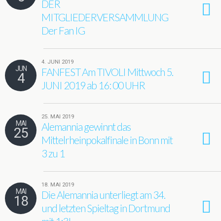
DER
MITGLIEDERVERSAMMLUNG
Der Fan IG
4. JUNI 2019
JUN
FANFEST Am TIVOLI Mittwoch 5.
4
JUNI 2019 ab 16: 00 UHR
25. MAI 2019
MAI
Alemannia gewinnt das
25
Mittelrheinpokalfinale in Bonn mit
3 zu 1
18. MAI 2019
MAI
Die Alemannia unterliegt am 34.
18
und letzten Spieltag in Dortmund