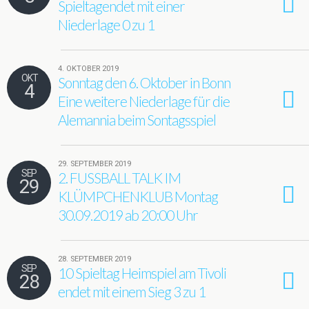
Spieltagendet mit einer
Niederlage 0 zu 1
4. OKTOBER 2019
OKT
Sonntag den 6. Oktober in Bonn
4
Eine weitere Niederlage für die
Alemannia beim Sontagsspiel
29. SEPTEMBER 2019
SEP
2. FUSSBALL TALK IM
29
KLÜMPCHENKLUB Montag
30.09.2019 ab 20:00 Uhr
28. SEPTEMBER 2019
SEP
10 Spieltag Heimspiel am Tivoli
28
endet mit einem Sieg 3 zu 1