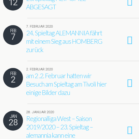
12
ABGESAGT
7. FEBRUAR 2020
FEB
24. Spieltag ALEMANNIA fährt
7
mit einem Sieg aus HOMBERG
zurück
2. FEBRUAR 2020
FEB
am 2 .2. Februar hatten wir
2
Besuch am Spieltag am Tivoli hier
einige Bilder dazu
28. JANUAR 2020
JAN
Regionalliga West – Saison
28
2019/2020 – 23. Spieltag –
alemannia kann eine