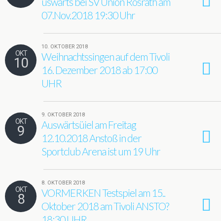
uswärts bei SV Union Rösrath am
07.Nov.2018 19:30 Uhr
10. OKTOBER 2018
OKT
Weihnachtssingen auf dem Tivoli
10
16. Dezember 2018 ab 17:00
UHR
9. OKTOBER 2018
OKT
Auswärtsüiel am Freitag
9
12.10.2018 Anstoß in der
Sportclub Arena ist um 19 Uhr
8. OKTOBER 2018
OKT
VORMERKEN Testspiel am 15..
8
Oktober 2018 am Tivoli ANSTO?
18:30 UHR