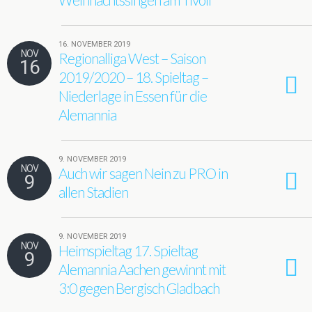
16. NOVEMBER 2019
NOV
Regionalliga West – Saison
16
2019/2020 – 18. Spieltag –
Niederlage in Essen für die
Alemannia
9. NOVEMBER 2019
NOV
Auch wir sagen Nein zu PRO in
9
allen Stadien
9. NOVEMBER 2019
NOV
Heimspieltag 17. Spieltag
9
Alemannia Aachen gewinnt mit
3:0 gegen Bergisch Gladbach