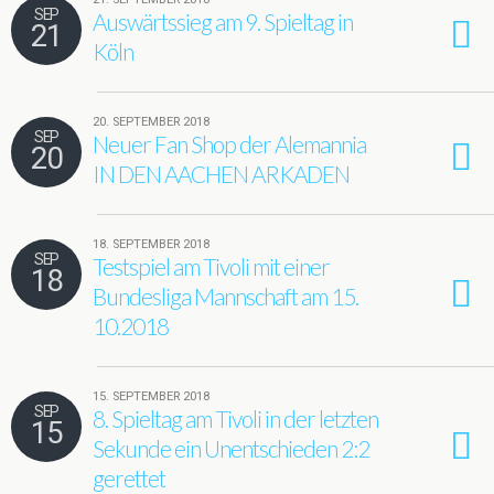
SEP
Auswärtssieg am 9. Spieltag in
21
Köln
20. SEPTEMBER 2018
SEP
Neuer Fan Shop der Alemannia
20
IN DEN AACHEN ARKADEN
18. SEPTEMBER 2018
SEP
Testspiel am Tivoli mit einer
18
Bundesliga Mannschaft am 15.
10.2018
15. SEPTEMBER 2018
SEP
8. Spieltag am Tivoli in der letzten
15
Sekunde ein Unentschieden 2:2
gerettet